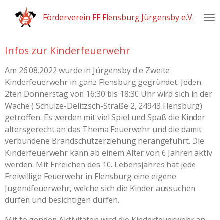
Zum
Förderverein FF Flensburg Jürgensby e.V.
Hauptinhalt
springen
Infos zur Kinderfeuerwehr
Am 26.08.2022 wurde in Jürgensby die Zweite
Kinderfeuerwehr in ganz Flensburg gegründet. Jeden
2ten Donnerstag von 16:30 bis 18:30 Uhr wird sich in der
Wache ( Schulze-Delitzsch-Straße 2, 24943 Flensburg)
getroffen. Es werden mit viel Spiel und Spaß die Kinder
altersgerecht an das Thema Feuerwehr und die damit
verbundene Brandschutzerziehung herangeführt. Die
Kinderfeuerwehr kann ab einem Alter von 6 Jahren aktiv
werden. Mit Erreichen des 10. Lebensjahres hat jede
Freiwillige Feuerwehr in Flensburg eine eigene
Jugendfeuerwehr, welche sich die Kinder aussuchen
dürfen und besichtigen dürfen.
Mit folgenden Aktivitäten wird die Kinderfeuerwehr an